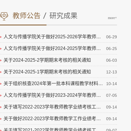
研究成果
教师公告
more+
人文与传播学院关于做好2025-2026学年教师教学...
荆亚平："“不轨之思”与文体越界 ——论史铁...
06-29
11-01
人文与传播学院关于做好2024-2025学年教师教学...
操乐鹏："作家自述的“编”、“注”及“闲笔”...
06-25
10-05
关于2024-2025-2学期期末考核的相关通知
熊啸： 容色描绘：晚明女性诗歌的新变及其原因...
06-03
09-15
关于2024-2025-1学期期末考核的相关通知
熊啸："女性文学与艳体文学的关联性及其阐释语...
12-13
09-15
关于组织核查2024年第一批本科课程教学材料的...
王平："具体语境中的差异性 ——21世纪华语女...
10-14
09-05
人文与传播学院关于做好2023-2024学年教师教学...
王迅："审美经验的重组与人性真相的逼近 ——...
07-05
07-25
关于填写2022-2023学年教师教学业绩考核工作相...
操乐鹏："“十七年”文学翻译批评的场域、路径...
09-14
07-15
关于做好2022-2023学年教师教学工作业绩考核的...
伏蒙蒙："守岛就是守家，国安才能家安 ——评...
09-14
07-15
关于填写2021-2022学年教师教学业绩考核工作相...
周保欣、荆亚平：“地方”的发现及其小说史意义
09-07
07-15