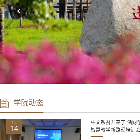
学院动态
中文系召开基于“浙财
Jul
14
智慧教学新路径培训