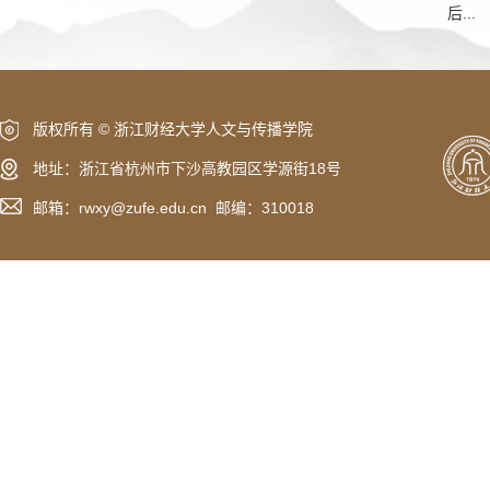
后...
版权所有 © 浙江财经大学人文与传播学院
地址：浙江省杭州市下沙高教园区学源街18号
邮箱：rwxy@zufe.edu.cn 邮编：310018