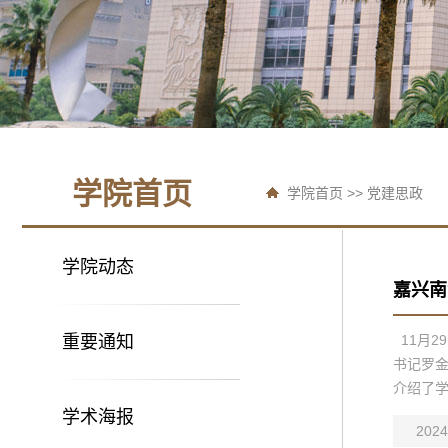
学院首页
学院首页
>>
党建思政
学院动态
嘉兴南
重要通知
11月2
书记罗
介绍了学
学术海报
2024