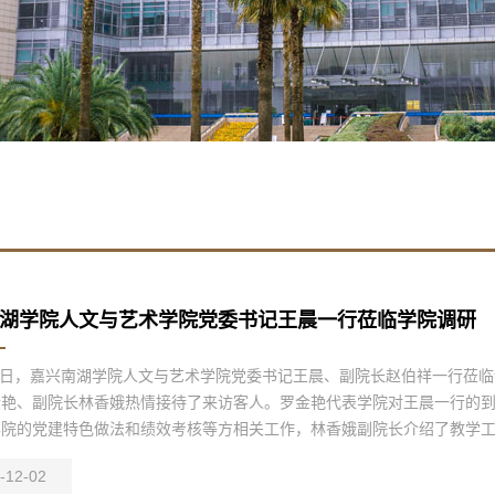
湖学院人文与艺术学院党委书记王晨一行莅临学院调研
9日，嘉兴南湖学院人文与艺术学院党委书记王晨、副院长赵伯祥一行莅
金艳、副院长林香娥热情接待了来访客人。罗金艳代表学院对王晨一行的
院的党建特色做法和绩效考核等方相关工作，林香娥副院长介绍了教学工作
-12-02