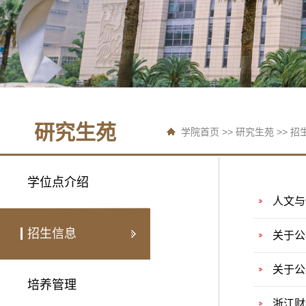
研究生苑
学院首页
>>
研究生苑
>>
招
学位点介绍
人文与
招生信息
关于公
关于公
培养管理
浙江财