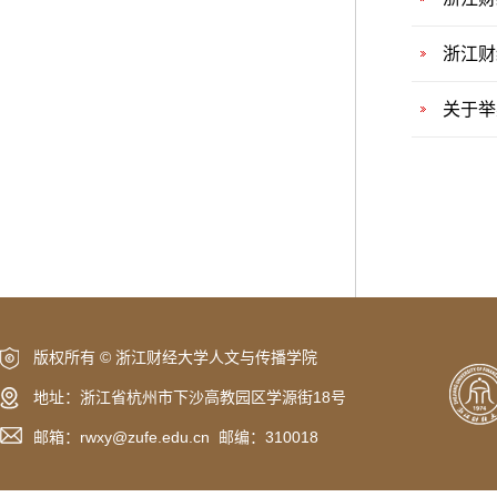
浙江财
关于举
版权所有 © 浙江财经大学人文与传播学院
地址：浙江省杭州市下沙高教园区学源街18号
邮箱：rwxy@zufe.edu.cn 邮编：310018