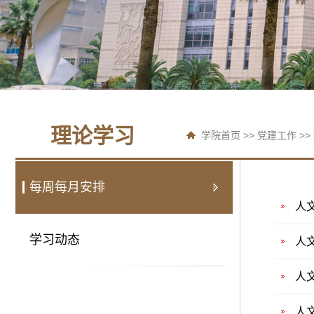
理论学习
学院首页
>>
党建工作
>>
每周每月安排
人
学习动态
人
人
人