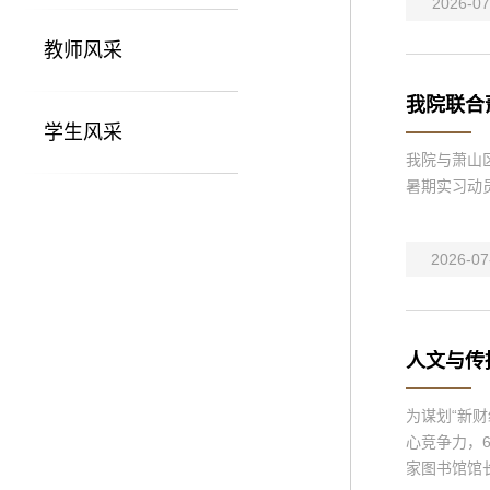
2026-07
教师风采
我院联合
学生风采
我院与萧山区
暑期实习动
2026-07
人文与传
为谋划“新
心竞争力，
家图书馆馆