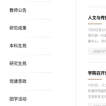
教师公告
人文与传
研究成果
7月8日至
师代表一行
展中心、市
本科生苑
2026-07
研究生苑
学院召开
党建思政
7月3日，
传播学院副
汉语系系主
团学活动