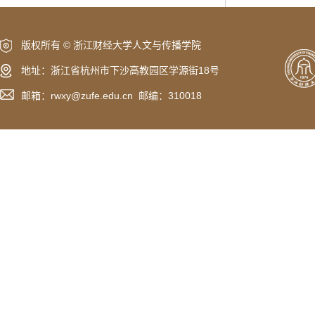
版权所有 © 浙江财经大学人文与传播学院
地址：浙江省杭州市下沙高教园区学源街18号
邮箱：rwxy@zufe.edu.cn 邮编：310018