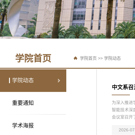
学院首页
学院首页
>>
学院动态
学院动态
中文系召
重要通知
为深入推进
智能技术深
会议室召开了
学术海报
2026-07