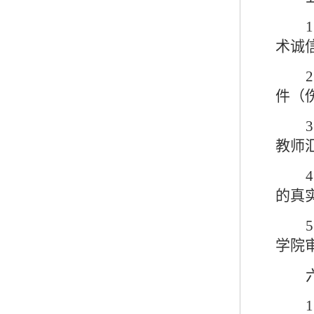
1
术诚
2
件（
3
教师
4
的真
5
学院
1