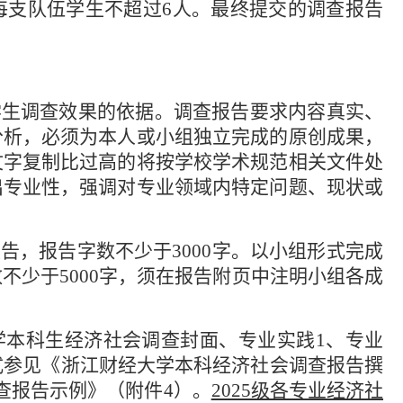
每支队伍学生不超过
6
人。最终提交的调查报告
学生调查效果的依据。调查报告要求内容真实、
分析，必须为本人或小组独立完成的原创成果，
文字复制比过高的将按学校学术规范相关文件处
出专业性，强调对专业领域内特定问题、现状或
报告，报告字数不少于
3000
字。以小组形式完成
数不少于
5000
字，须在报告附页中注明小组各成
学本科生经济社会调查封面、专业实践
1
、专业
式参见《浙江财经大学本科经济社会调查报告撰
查报告示例》（附件
4
）。
2025级各专业经济社