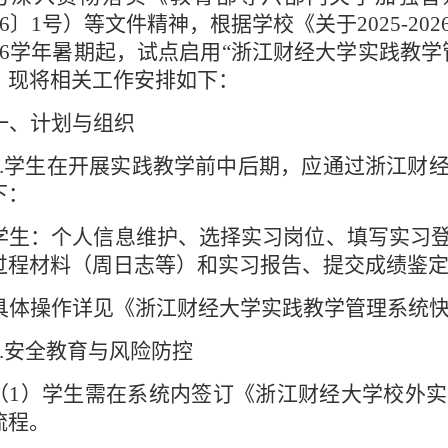
6
〕
1
号）等文件精神，
根据学校《关于2025-2
6
学年暑期起，试点启用“浙江财经大学实践教学
。现将相关工作安排如下：
一、计划与组织
.
学生在开展实践教学前中后期，应通过浙江财
下：
学生：个人信息维护、选择实习岗位、填写实习
过程材料（周日志等）和实习报告、提交成绩鉴
具体操作详见《浙江财经大学实践教学管理系统
.
安全教育与风险防控
（
1
）学生需在系统内签订《浙江财经大学校外实
流程。