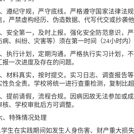
、遵纪守规，严守底线。严格遵守国家法律法规
信，严禁虚构经历、伪造数据、代写代交或抄袭
、安全第一，及时上报。强化安全防范意识，严
伤病、纠纷、灾害等）须在第一时间（
24
小时内
、执行计划，定期沟通。严格执行实习计划，不
汇报一次进度及存在的问题。
、材料真实，按时提交。实习日志、调查报告等
实性负全责。学校将统一进行查重检测，复制比
、提前请假，流程合规。因病因故无法参加或成
审核、学校审批后方可调整。
六、特殊情况处理
.
学生在实践期间如发生人身伤害、财产重大损