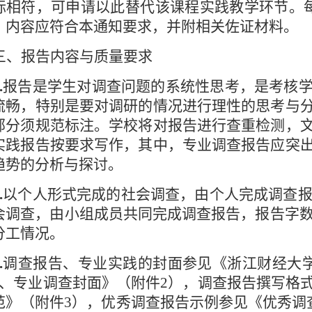
标相符，可申请以此替代该课程实践教学环节。
、内容应符合本通知要求，并附相关佐证材料。
三、报告内容与质量要求
.
报告是学生对调查问题的系统性思考，是考核
流畅，特别是要对调研的情况进行理性的思考与
部分须规范标注。学校将对报告进行查重检测，
实践报告按要求写作，其中，专业调查报告应突
趋势的分析与探讨。
.
以个人形式完成的社会调查，由个人完成调查
会调查，由小组成员共同完成调查报告，报告字
分工情况。
.
调查报告、专业实践的封面参见《浙江财经大
、专业调查封面》（附件
2
），调查报告撰写格
范》（附件
3
），优秀调查报告示例参见《优秀调