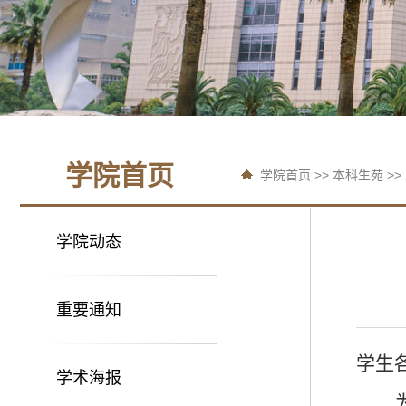
学院首页
学院首页
>>
本科生苑
>>
学院动态
重要通知
学生
学术海报