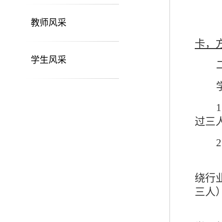
教师风采
卡，
学生风采
1
过三
2
绕行
三人