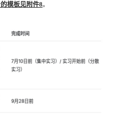
告的模板见附件8
。