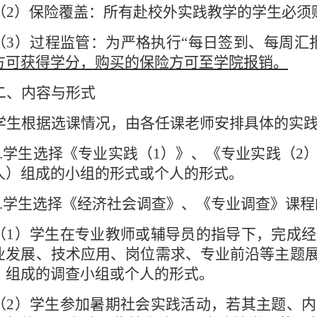
（
2
）保险覆盖：所有赴校外实践教学的学生必须
（
3
）过程监管：为
严格执行“每日签到、每周汇
方可获得学分，购买的保险方可至学院报销。
二、内容与形式
学生根据选课情况，由各任课老师安排具体的实
.
学生选择《专业实践（
1
）》、《专业实践（
2
人）组成的小组的形式或个人的形式。
.
学生选择《经济社会调查》、《专业调查》课程
（
1
）学生在专业教师或辅导员的指导下，完成经
业发展、技术应用、岗位需求、专业前沿等主题
）组成的调查小组或个人的形式。
（
2
）学生参加暑期社会实践活动，若其主题、内