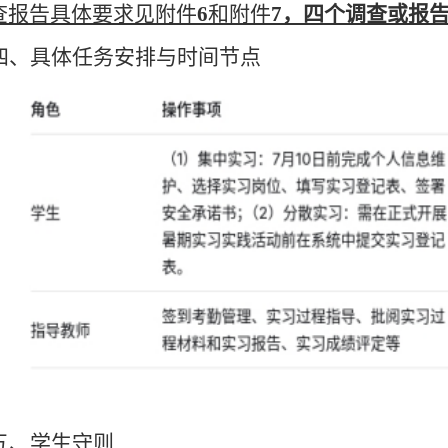
查报告具体要求见附件
6
和附件
7，四个调查或报
四、具体任务安排与时间节点
五、学生守则