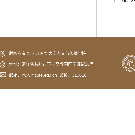
版权所有 © 浙江财经大学人文与传播学院
地址：浙江省杭州市下沙高教园区学源街18号
邮箱：rwxy@zufe.edu.cn 邮编：310018