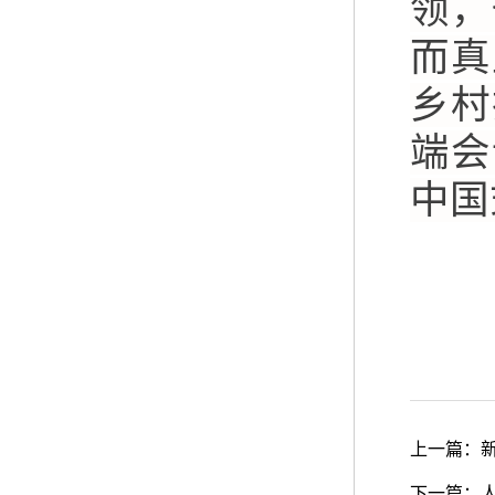
领，
而真
乡村
端会
中国
上一篇：
下一篇：