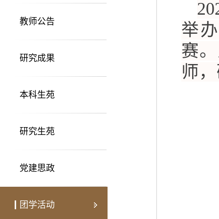
2
教师公告
举办
赛。
研究成果
师，
本科生苑
研究生苑
党建思政
团学活动