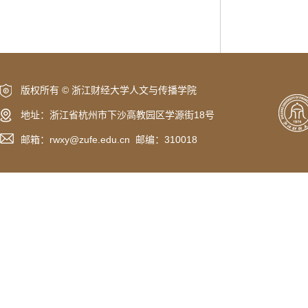
版权所有 © 浙江财经大学人文与传播学院
地址：浙江省杭州市下沙高教园区学源街18号
邮箱：rwxy@zufe.edu.cn 邮编：310018