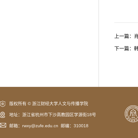
上一篇：
下一篇：
版权所有 © 浙江财经大学人文与传播学院
地址：浙江省杭州市下沙高教园区学源街18号
邮箱：rwxy@zufe.edu.cn 邮编：310018