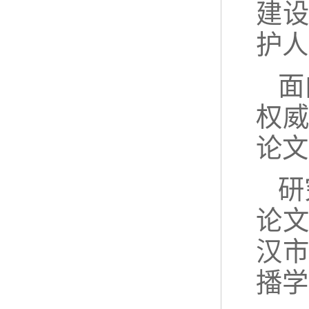
建设
护人
面
权
论文
研
论文
汉市
播学