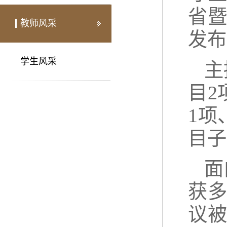
省
教师风采
发布
学生风采
主
目2
1项
目子
面
获
议