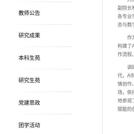
副院长
教师公告
各专业
态与数
研究成果
作
构建了
作流程
本科生苑
调
代，A
研究生苑
情创作
场，依
地参观
党建思政
赋能的
团学活动