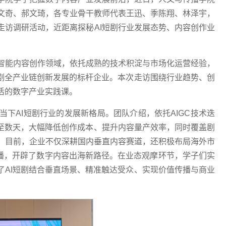
文奇、郝文琦，各专业骨干教师代表王迅、季陈翔、林泽宇，
走访调研活动，近距离探秘AI短剧行业发展态势、内容创作业
智能内容创作领域，依托成熟的技术积淀与市场化运营经验，
短剧全产业链创新发展的标杆企业。本次走访围绕行业趋势、创
活的数字产业实践课。
下AI短剧行业的发展新格局。团队介绍，依托AIGC技术迭
缩至数天，大幅降低创作成本、提升内容量产效率，同时覆盖剧
。目前，企业不仅深耕国内垂直内容赛道，还积极布局海外市
化传播，开辟了数字内容出海新路径。在业态观摩环节，学子们实
了AI短剧结合垂直场景、精准触达受众、实现价值传播与商业