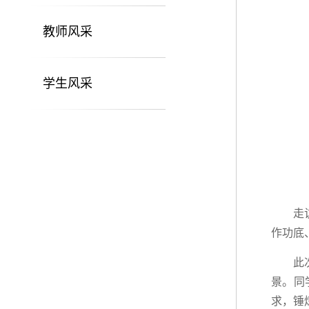
教师风采
学生风采
走
作功底
此
景。同
求，锤