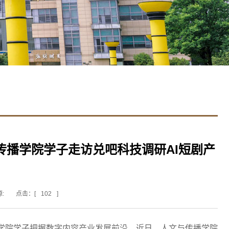
传播学院学子走访兑吧科技调研AI短剧产
源:
点击：[
102
]
学院学子把握数字内容产业发展前沿，近日，人文与传播学院