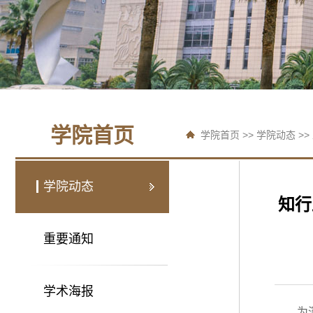
学院首页
学院首页
>>
学院动态
>>
学院动态
知行
重要通知
学术海报
为