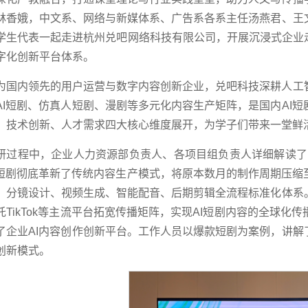
林香娥，中文系、网络与新媒体系、广告系各系主任汤燕君、王
学生代表一起走进杭州兑吧网络科技有限公司，开展沉浸式企业
字化创新平台体系。
为国内领先的用户运营与数字内容创新企业，兑吧科技深耕人工
AI短剧、仿真人短剧、漫剧等多元化内容生产矩阵，是国内AI
、技术创新、人才需求四大核心维度展开，为学子们带来一堂鲜
研过程中，企业人力资源部负责人、各项目组负责人详细解读了当
I短剧彻底革新了传统内容生产模式，将原本数月的制作周期压
、分镜设计、视频生成、智能配音、后期剪辑全流程标准化体系
托TikTok等主流平台拓宽传播矩阵，实现AI短剧内容的全球
了企业AI内容创作创新平台。工作人员以爆款短剧为案例，讲解
创新模式。