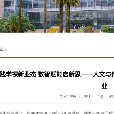
 正文
践学探新业态 数智赋能启新思——人文与
业
2026年06月03日 08:11
作者:
来
深化产教融合，打通课堂理论与行业实践壁垒，助力人文与传播