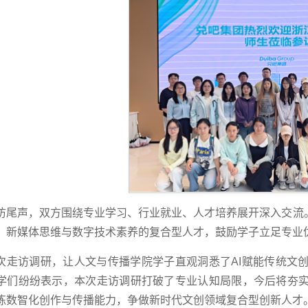
访尾声，双方围绕专业学习、行业就业、人才培养展开深入交流
、新媒体思维与数字技术素养的复合型人才，鼓励学子立足专业
次走访调研，让人文与传播学院学子直观洞悉了AI赋能传统文
学们纷纷表示，本次走访调研打破了专业认知局限，今后将夯
炼数智化创作与传播能力，争做新时代文创领域复合型创新人才