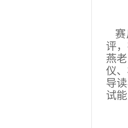
赛
评，
燕老
仪、
导读
试能