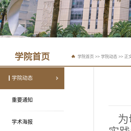
学院首页
学院首页
>>
学院动态
>> 正
学院动态
重要通知
为
学术海报