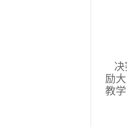
决
励大
教学