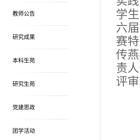
实践
学生
教师公告
六届
研究成果
赛
特
传燕
本科生苑
责人
评审
研究生苑
党建思政
团学活动