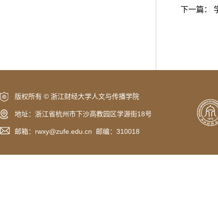
下一篇：
版权所有 © 浙江财经大学人文与传播学院
地址：浙江省杭州市下沙高教园区学源街18号
邮箱：rwxy@zufe.edu.cn 邮编：310018