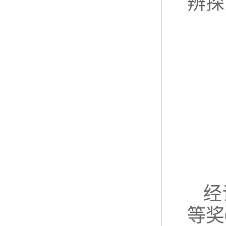
辨探
经
等奖