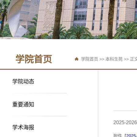
学院首页
学院首页
>>
本科生苑
>> 正
学院动态
重要通知
2025-
学术海报
附件【
202