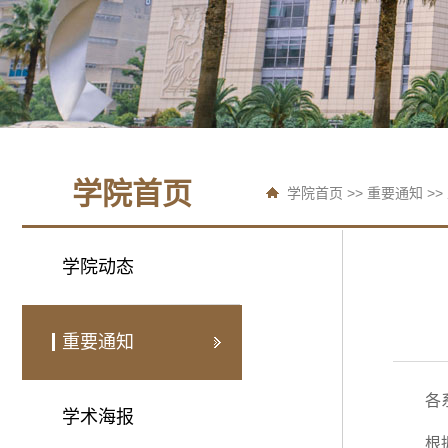
学院首页
学院首页
>>
重要通知
>>
学院动态
重要通知
各
学术海报
根