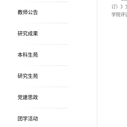
订）》
教师公告
学院评
研究成果
本科生苑
研究生苑
党建思政
团学活动