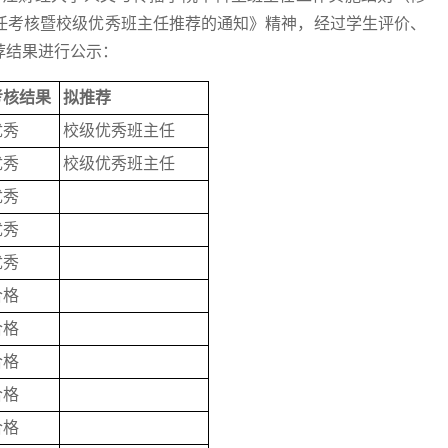
班主任考核暨校级优秀班主任推荐的通知》精神，经过学生评价、
推荐结果进行公示：
考核结果
拟推荐
优秀
校级优秀班主任
优秀
校级优秀班主任
优秀
优秀
优秀
合格
合格
合格
合格
合格