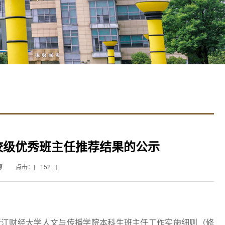
核暨校级优秀班主任推荐结果的公示
源:
点击：[
152
]
浙江财经大学人文与传播学院本科生班主任工作实施细则（修