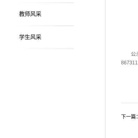
教师风采
学生风采
公
86731
下一篇