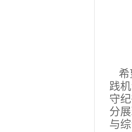
希
践机
守纪
分展
与综