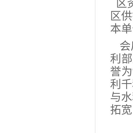
区资
区供
本单
会
利部
誉为
利千
与水
拓宽