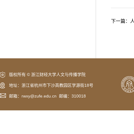
下一篇：
版权所有 © 浙江财经大学人文与传播学院
地址：浙江省杭州市下沙高教园区学源街18号
邮箱：rwxy@zufe.edu.cn 邮编：310018