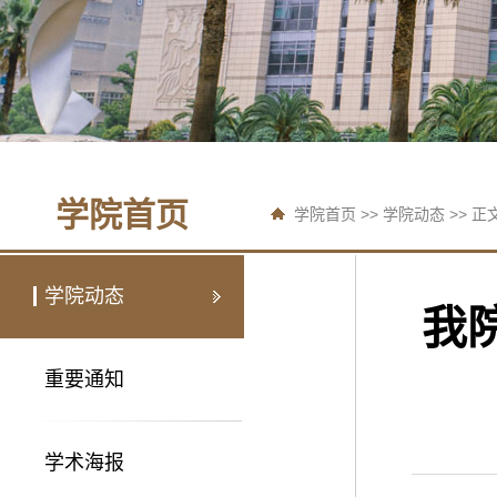
学院首页
学院首页
>>
学院动态
>> 正
学院动态
我
重要通知
学术海报