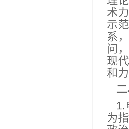
理
术
示
系
问
现
和力
二
1
为