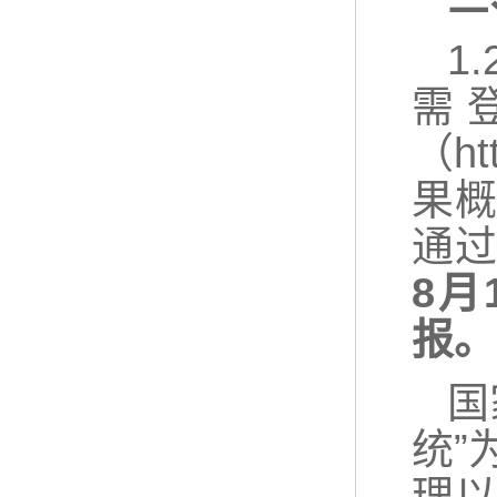
1
需
（ht
果
通
8月
报。
国
统”
理以