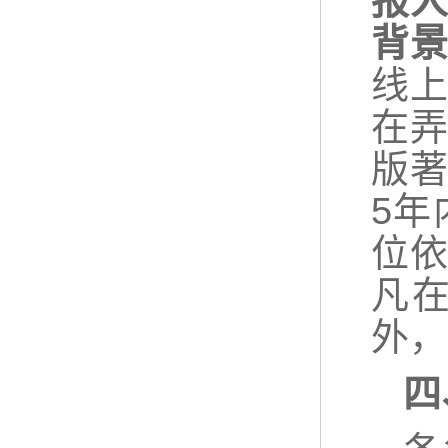
报
背
线
在
版
5
位
凡
外，
四