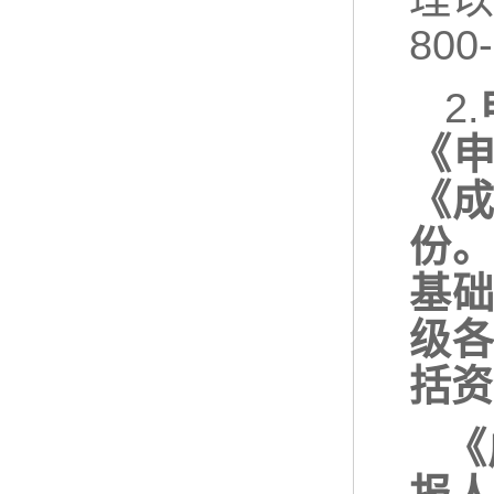
800
2.
《
《成
份
基
级
括资
《