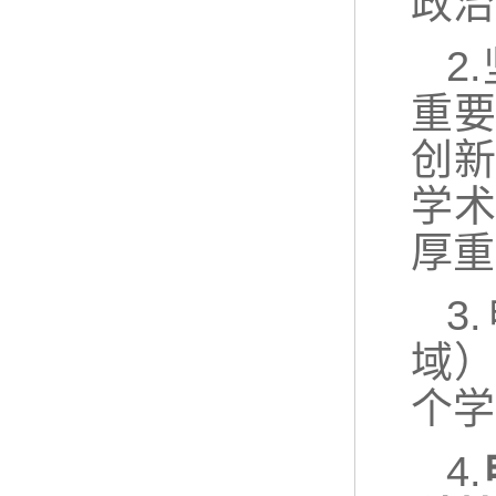
政治
2
重
创
学
厚重
3
域）
个学
4.