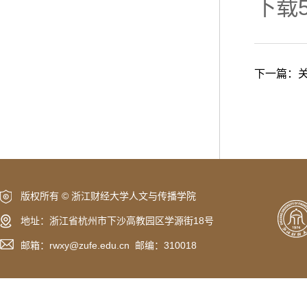
下载
下一篇：
版权所有 © 浙江财经大学人文与传播学院
地址：浙江省杭州市下沙高教园区学源街18号
邮箱：rwxy@zufe.edu.cn 邮编：310018