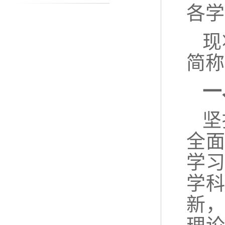
各学
现
简称
一
坚
全
学
学
新