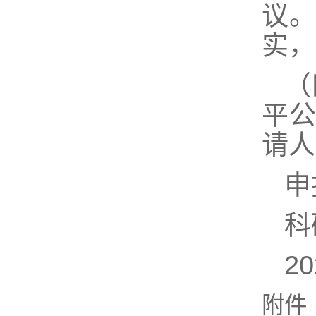
议
实，
（
平
请人
申
科
2
附件