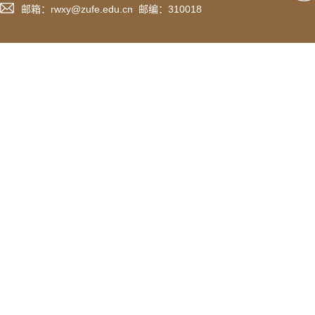
邮箱：rwxy@zufe.edu.cn 邮编：310018