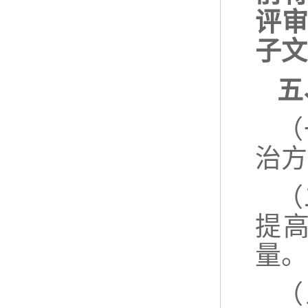
评审
子文
五
（
治方
（
提
量。
（