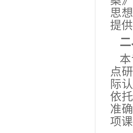
案
思
提供
二
本
点
际
依
准
项课