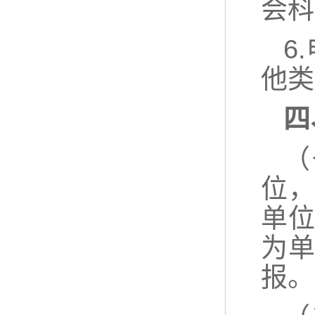
会科
6
他类
四
（
位
单
为
报。