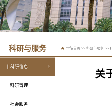
科研与服务
学院首页
>>
科研与服务
>>
科研信息
关
科研管理
社会服务