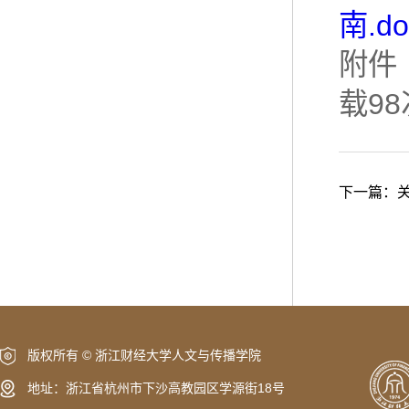
南.do
附件
载
98
下一篇：
版权所有 © 浙江财经大学人文与传播学院
地址：浙江省杭州市下沙高教园区学源街18号