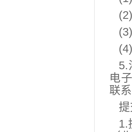
(
(
(
5
电子
联系
提
1