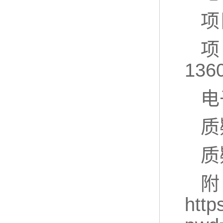
项
项
136
电
质
质
htt