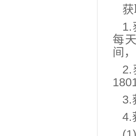
获
1
每天
间，
2
180
3
4
(