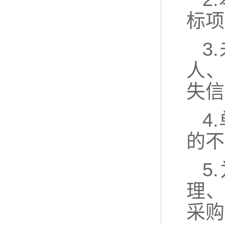
标项
3
人
失信
4
的不
5
理
采购