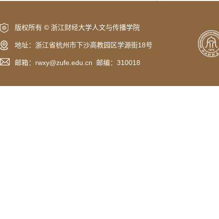
版权所有 © 浙江财经大学人文与传播学院
地址：浙江省杭州市下沙高教园区学源街18号
邮箱：rwxy@zufe.edu.cn 邮编：310018