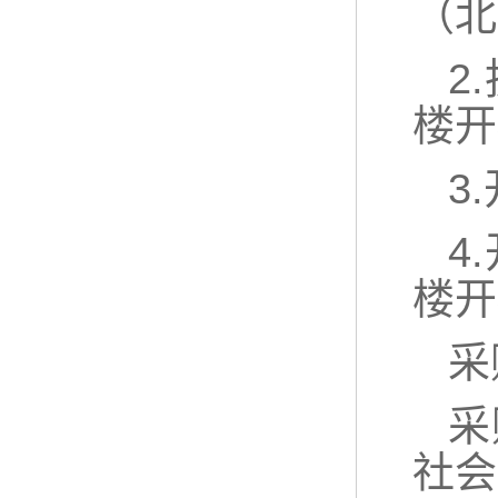
（北
2
楼开
3
4
楼开
采
采
社会