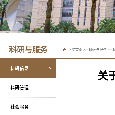
科研与服务
学院首页
>>
科研与服务
>>
科研信息
关
科研管理
社会服务