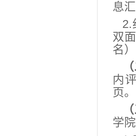
息汇
2
双
名）
（
内
页。
（
学院