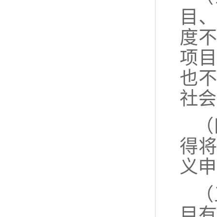
目
度
项
也
社会
（
得
义申
（
目