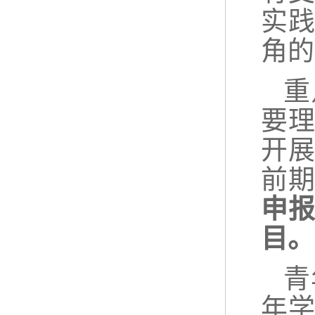
实
角的
重
要
开
前
申
目。
青
年