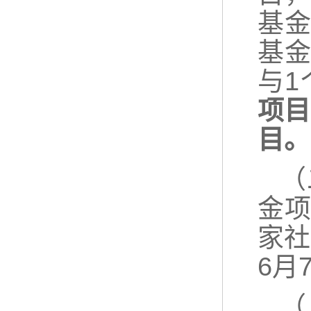
基
基
与
项目
目。
（
金
家社
6月
（