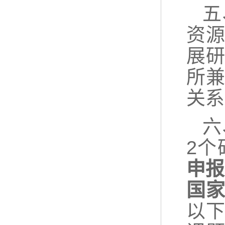
五
资
展
所
关系
六
2个
申报
国
以