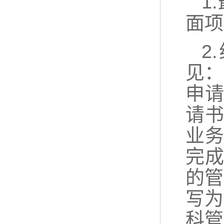
1
面项
2
见：
申请
请
业
完
的管
写为
科管