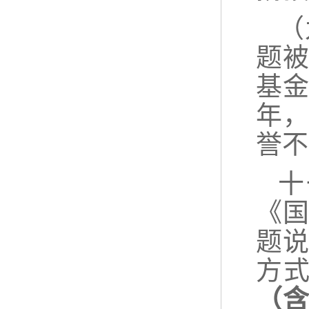
（
题
基
年
誉不
十
《
题
方
（含