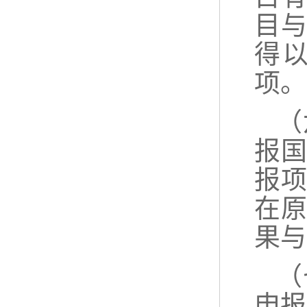
目
得
项。
（
报
报
在
果与
（
申报