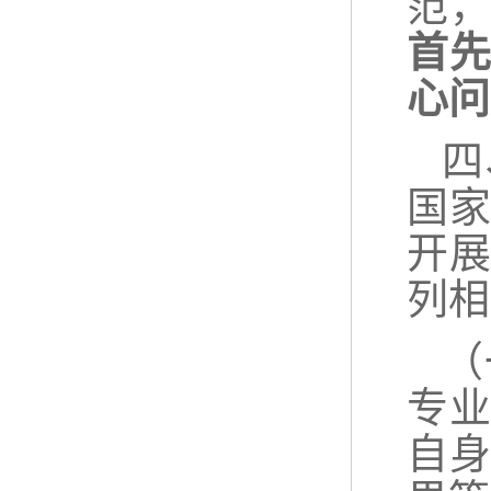
范
首
心问
四
国
开
列相
（
专
自