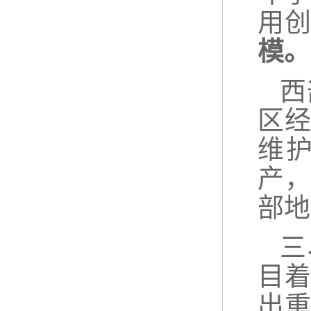
用
模。
西
区
维
产
部地
三
目
出