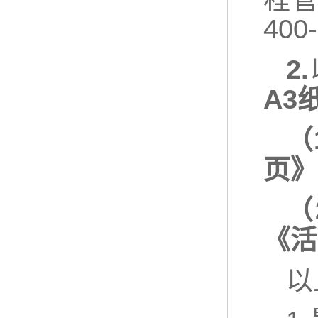
40
2.
A3
（
页》
（
《活
以