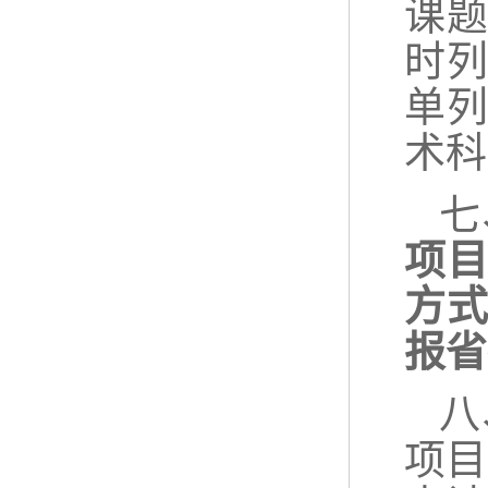
课题
时列
单
术科
七
项
方
报省
八
项目