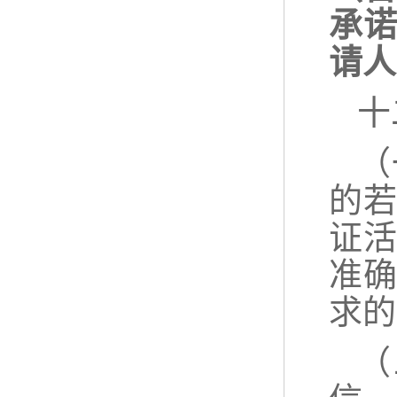
承
请人
十
（
的
证
准
求的
（