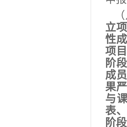
（
立
性
项
阶
成
果
与
表
阶段