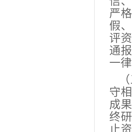
信
严
假
评
通
一律
（
守
成
终
止