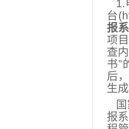
1
台(h
报系
项
查内
书
后，
生成
国
报系
程