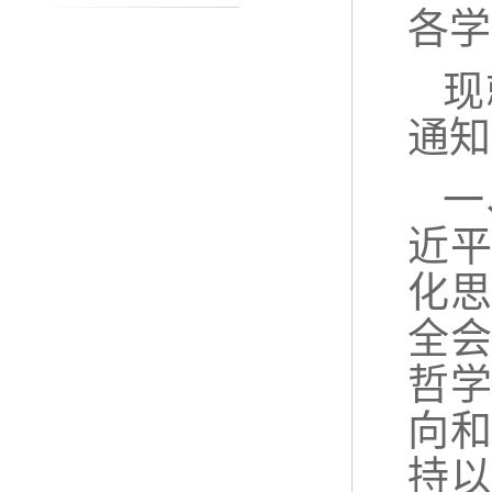
各学
现
通知
一
近
化
全
哲
向
持