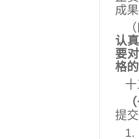
成果
（
认
要
格的
十
（
提交
1