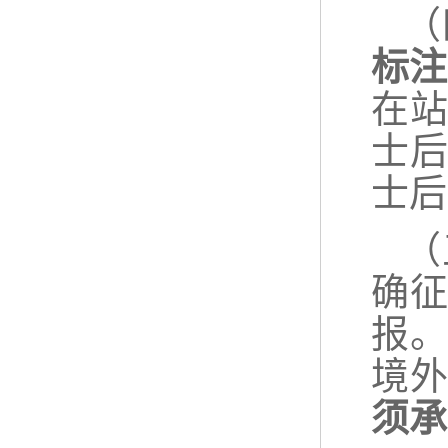
（
标注
在
士
士后
（
确
报
境
须承